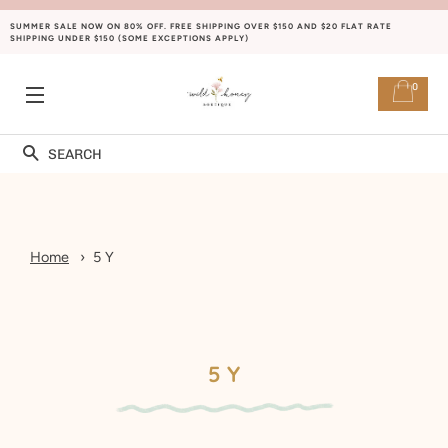
SUMMER SALE NOW ON 80% OFF. FREE SHIPPING OVER $150 AND $20 FLAT RATE
SHIPPING UNDER $150 (SOME EXCEPTIONS APPLY)
0
NAVIGATION
Rechercher
Home
5 Y
5 Y